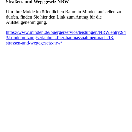
Straßen- und Wegegesetz NRW
Um Ihre Mulde im öffentlichen Raum in Minden aufstellen zu
dürfen, finden Sie hier den Link zum Antrag für die
Aufstellgenehmigung.
https://www.minden.de/buergerservice/leistungen/NRW:entry:94
3/sondernutzungserlaubnis-fuer-baumassnahmen-nach-18-
strassen-und-wegegesetz-nrw/